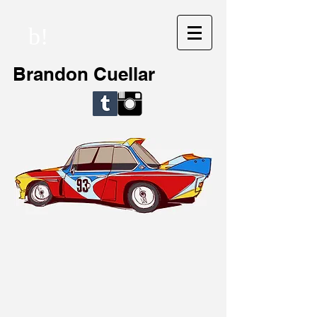
b!
Brandon Cuellar